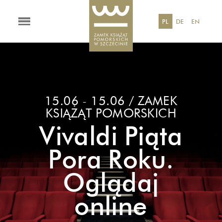
PL
DE
EN
15.06 - 15.06 / ZAMEK
KSIĄŻĄT POMORSKICH
Vivaldi Piąta
Pora Roku.
Oglądaj
online