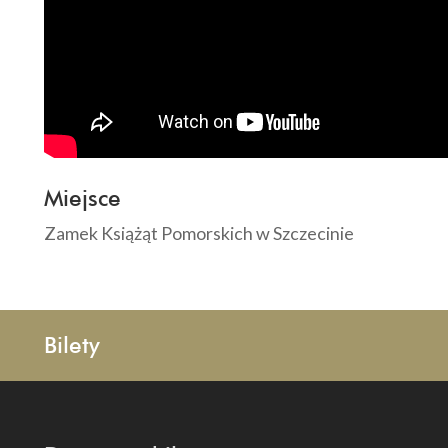
Miejsce
Zamek Książąt Pomorskich w Szczecinie
Bilety